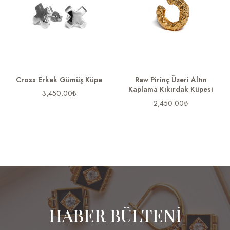
Cross Erkek Gümüş Küpe
Raw Pirinç Üzeri Altın
Kaplama Kıkırdak Küpesi
3,450.00
₺
2,450.00
₺
HABER BÜLTENİ