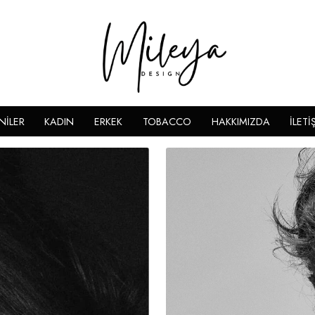
NİLER
KADIN
ERKEK
TOBACCO
HAKKIMIZDA
İLETİ