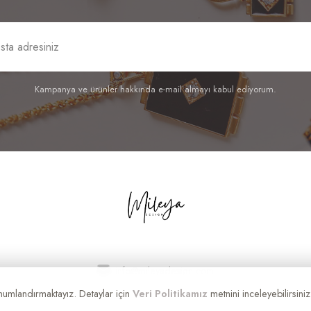
Kampanya ve ürünler hakkında e-mail almayı kabul ediyorum.
info@mileyadesign.com
onumlandırmaktayız. Detaylar için
Veri Politikamız
metnini inceleyebilirsiniz