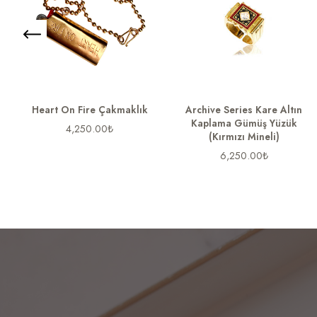
Heart On Fire Çakmaklık
Archive Series Kare Altın
Kaplama Gümüş Yüzük
4,250.00
₺
(Kırmızı Mineli)
6,250.00
₺