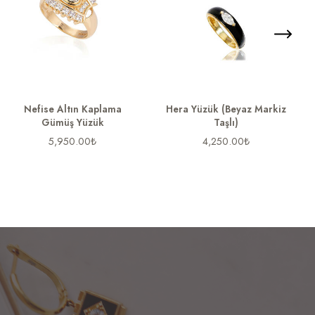
Nefise Altın Kaplama
Hera Yüzük (Beyaz Markiz
Gümüş Yüzük
Taşlı)
5,950.00
₺
4,250.00
₺