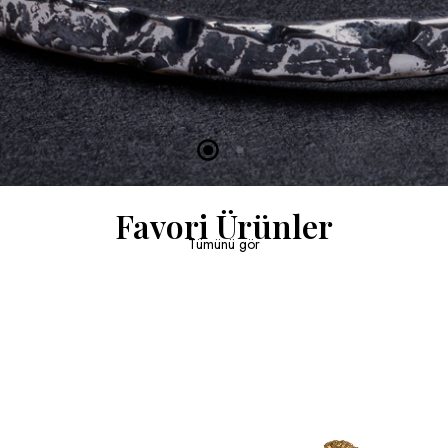
Favori Ürünler
Tümünü gör