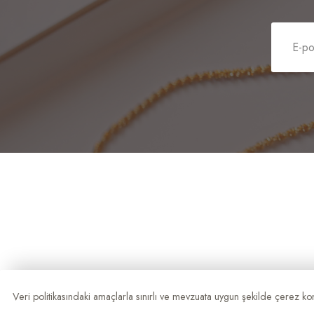
Veri politikasındaki amaçlarla sınırlı ve mevzuata uygun şekilde çerez k