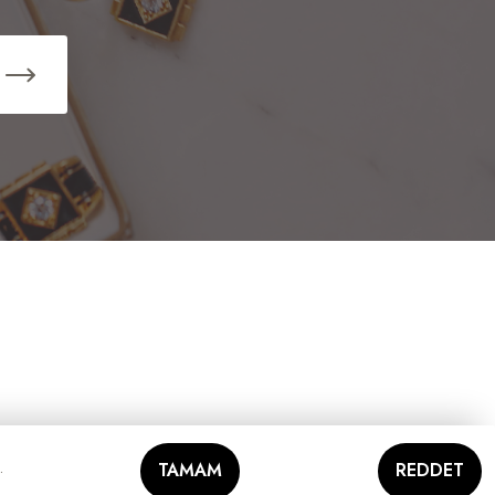
.
TAMAM
REDDET